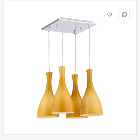
статьи
Дизайнерам
Политика
конфиденциальности
Уют
Холл
Отделка