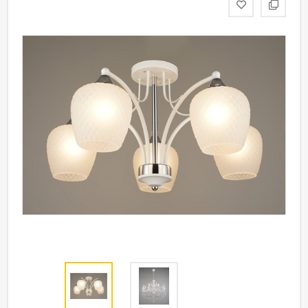
статьи
Дизайнерам
Политика
конфиденциальности
Уют
Холл
Отделка