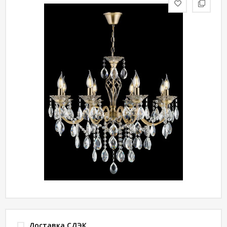
статьи
Дизайнерам
Политика
конфиденциальности
Уют
Холл
Отделка
Доставка СДЭК