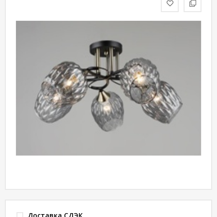
статьи
Дизайнерам
Политика
конфиденциальности
Уют
Холл
Отделка
Доставка СДЭК