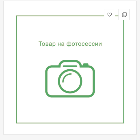
статьи
Дизайнерам
Политика
конфиденциальности
Уют
Холл
Отделка