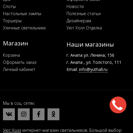
Споты
Новости
Настольные лампы
Полезные статьи
Торшеры
Дизайнерам
Уличные светильники
Уют Холл Отделка
Магазин
Наши магазины
Корзина
г. Анапа ул. Ленина, 156
Оформить заказ
г. Анапа , ул. Толстого, 111
Личный кабинет
Email:
info@yuthall.ru
Мы в соц. сетях
Уют Холл
интернет-магазин светильников. Большой выбор