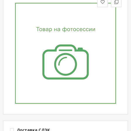
статьи
Дизайнерам
Политика
конфиденциальности
Уют
Холл
Отделка
Доставка СДЭК