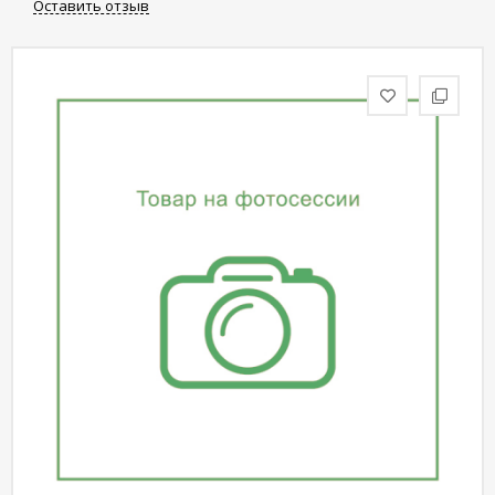
Оставить отзыв
статьи
Дизайнерам
Политика
конфиденциальности
Уют
Холл
Отделка