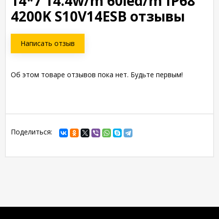
14*7 14.4w/m 60led/m IP68
4200K S10V14ESB отзывы
Написать отзыв
Об этом товаре отзывов пока нет. Будьте первым!
Поделиться: