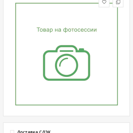
статьи
Дизайнерам
Политика
конфиденциальности
Уют
Холл
Отделка
Доставка СДЭК