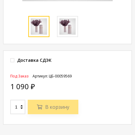
Доставка СДЭК
Под Заказ
Артикул:
ЦБ-00059569
1 090
₽
В корзину