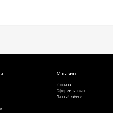
ия
Магазин
Корзина
Оформить заказ
з
Личный кабинет
ьи