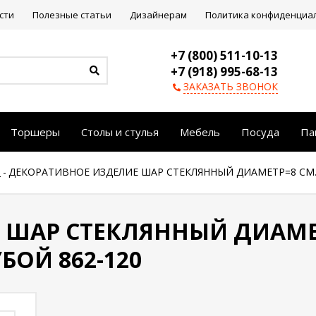
сти
Полезные статьи
Дизайнерам
Политика конфиденциа
+7 (800) 511-10-13
+7 (918) 995-68-13
ЗАКАЗАТЬ ЗВОНОК
Торшеры
Столы и стулья
Мебель
Посуда
Па
р
-
ДЕКОРАТИВНОЕ ИЗДЕЛИЕ ШАР СТЕКЛЯННЫЙ ДИАМЕТР=8 СМ. 
 ШАР СТЕКЛЯННЫЙ ДИАМЕ
БОЙ 862-120