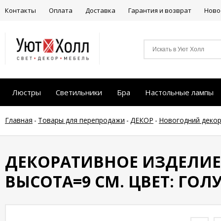
Контакты
Оплата
Доставка
Гарантия и возврат
Ново
Люстры
Светильники
Бра
Настольные лампы
Главная
-
Товары для перепродажи
-
ДЕКОР
-
Новогодний деко
ДЕКОРАТИВНОЕ ИЗДЕЛИЕ
ВЫСОТА=9 СМ. ЦВЕТ: ГОЛУ