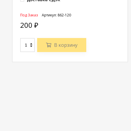
Под Заказ
Артикул:
862-120
200
₽
В корзину