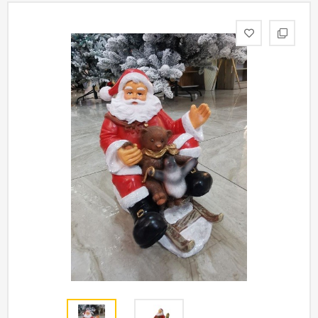
статьи
Дизайнерам
Политика
конфиденциальности
Уют
Холл
Отделка