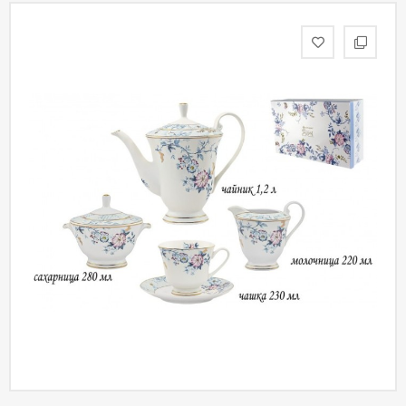
статьи
Дизайнерам
Политика
конфиденциальности
Уют
Холл
Отделка