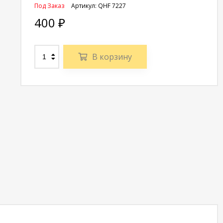
Под Заказ
Артикул:
QHF 7227
400
₽
В корзину