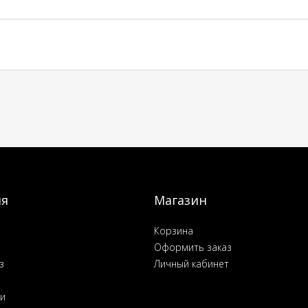
ия
Магазин
Корзина
Оформить заказ
з
Личный кабинет
ьи