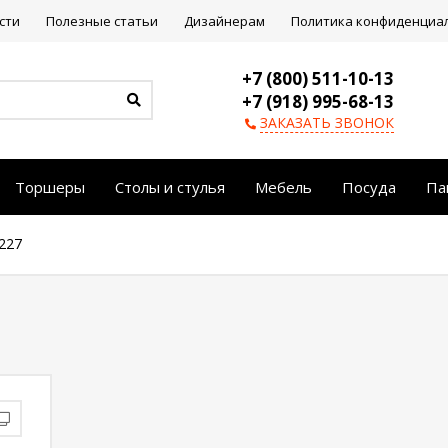
сти
Полезные статьи
Дизайнерам
Политика конфиденциа
+7 (800) 511-10-13
+7 (918) 995-68-13
ЗАКАЗАТЬ ЗВОНОК
Торшеры
Столы и стулья
Мебель
Посуда
Па
227