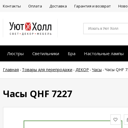
Контакты
Оплата
Доставка
Гарантия и возврат
Ново
Люстры
Светильники
Бра
Настольные лампы
Главная
-
Товары для перепродажи
-
ДЕКОР
-
Часы
-
Часы QHF 7
Часы QHF 7227