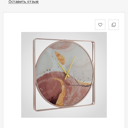
Оставить отзыв
статьи
Дизайнерам
Политика
конфиденциальности
Уют
Холл
Отделка