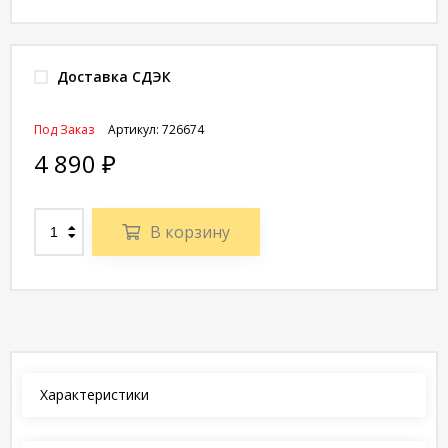
Доставка СДЭК
Под Заказ
Артикул:
726674
4 890
₽
В корзину
Характеристики