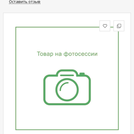
Оставить отзыв
статьи
Дизайнерам
Политика
конфиденциальности
Уют
Холл
Отделка