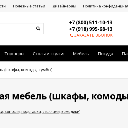
сти
Полезные статьи
Дизайнерам
Политика конфиденциа
+7 (800) 511-10-13
+7 (918) 995-68-13
ЗАКАЗАТЬ ЗВОНОК
Торшеры
Столы и стулья
Мебель
Посуда
Па
ь (шкафы, комоды, тумбы)
ая мебель (шкафы, комоды
, консоли, подставки, стеллажи, комодики)