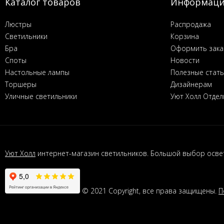
Каталог товаров
Информац
Люстры
Распродажа
Светильники
Корзина
Бра
Оформить зака
Споты
Новости
Настольные лампы
Полезные стат
Торшеры
Дизайнерам
Уличные светильники
Уют Холл Отдел
Уют Холл
интернет-магазин светильников. Большой выбор освет
© 2021 Copyright, все права защищены.
П