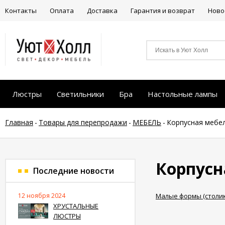
Контакты
Оплата
Доставка
Гарантия и возврат
Ново
Люстры
Светильники
Бра
Настольные лампы
Главная
-
Товары для перепродажи
-
МЕБЕЛЬ
-
Корпусная мебел
Корпусн
Последние новости
12 ноября 2024
Малые формы (столики
ХРУСТАЛЬНЫЕ
ЛЮСТРЫ