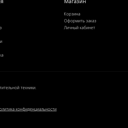
ия
Магазин
Корзина
Оформить заказ
з
Личный кабинет
ьи
ка
ительной техники.
олитика конфиденциальности