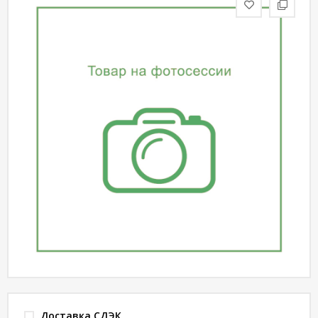
статьи
Дизайнерам
Политика
конфиденциальности
Уют
Холл
Отделка
Доставка СДЭК