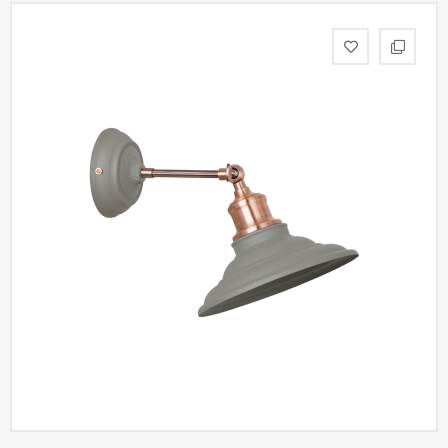
статьи
Дизайнерам
Политика
конфиденциальности
Уют
Холл
Отделка