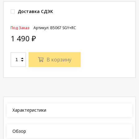
Доставка СДЭК
Под Заказ
Артикул:
B5067 SGY+RC
1 490
₽
В корзину
Характеристики
Обзор