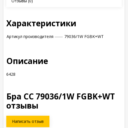
Отзывы
(0)
Характеристики
Артикул производителя
79036/1W FGBK+WT
Описание
6428
Бра CC 79036/1W FGBK+WT
отзывы
Написать отзыв