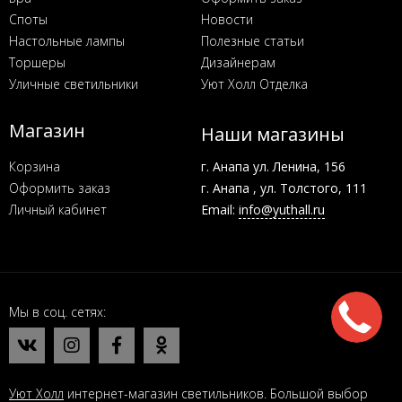
Споты
Новости
Настольные лампы
Полезные статьи
Торшеры
Дизайнерам
Уличные светильники
Уют Холл Отделка
Магазин
Наши магазины
Корзина
г. Анапа ул. Ленина, 156
Оформить заказ
г. Анапа , ул. Толстого, 111
Личный кабинет
Email:
info@yuthall.ru
Мы в соц. сетях
Уют Холл
интернет-магазин светильников. Большой выбор