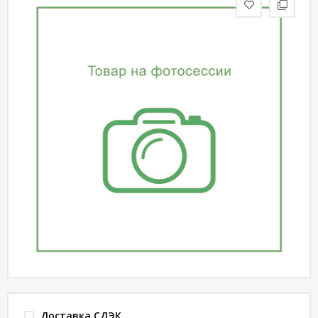
статьи
Дизайнерам
Политика
конфиденциальности
Уют
Холл
Отделка
Доставка СДЭК