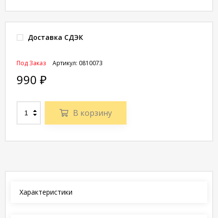
Доставка СДЭК
Под Заказ
Артикул:
0810073
990
₽
В корзину
Характеристики