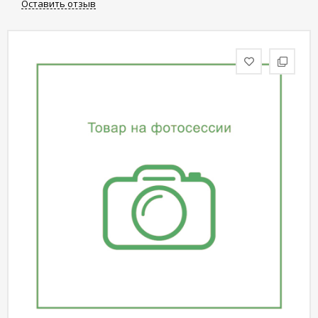
Оставить отзыв
статьи
Дизайнерам
Политика
конфиденциальности
Уют
Холл
Отделка