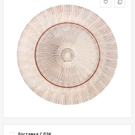
статьи
Дизайнерам
Политика
конфиденциальности
Уют
Холл
Отделка
Доставка СДЭК