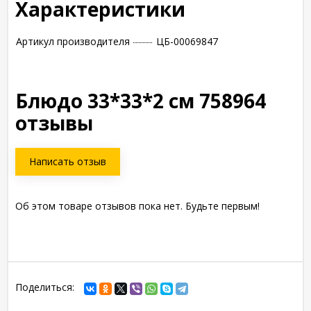
Характеристики
Артикул производителя
ЦБ-00069847
Блюдо 33*33*2 см 758964
отзывы
Написать отзыв
Об этом товаре отзывов пока нет. Будьте первым!
Поделиться: