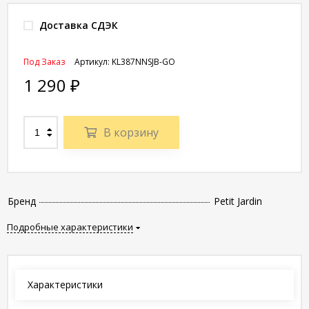
Доставка СДЭК
Под Заказ
Артикул:
KL387NNSJB-GO
1 290
₽
В корзину
Бренд
Petit Jardin
Подробные характеристики
Характеристики