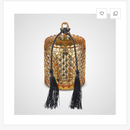
статьи
Дизайнерам
Политика
конфиденциальности
Уют
Холл
Отделка