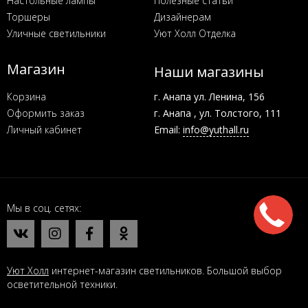
Настольные лампы
Полезные статьи
Торшеры
Дизайнерам
Уличные светильники
Уют Холл Отделка
Магазин
Наши магазины
Корзина
г. Анапа ул. Ленина, 156
Оформить заказ
г. Анапа , ул. Толстого, 111
Личный кабинет
Email:
info@yuthall.ru
Мы в соц. сетях
Уют Холл
интернет-магазин светильников. Большой выбор
осветительной техники.