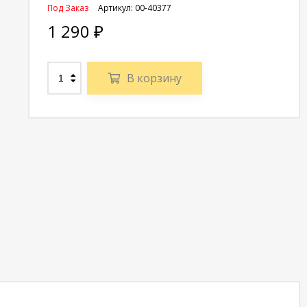
Под Заказ
Артикул:
00-40377
1 290
₽
В корзину