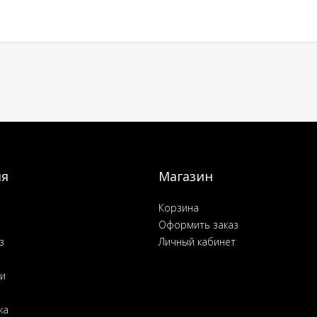
ия
Магазин
Корзина
Оформить заказ
з
Личный кабинет
ьи
ка