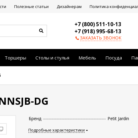
сти
Полезные статьи
Дизайнерам
Политика конфиденциа
+7 (800) 511-10-13
+7 (918) 995-68-13
ЗАКАЗАТЬ ЗВОНОК
Торшеры
Столы и стулья
Мебель
Посуда
Па
G
7NNSJB-DG
Бренд
Petit Jardin
Подробные характеристики