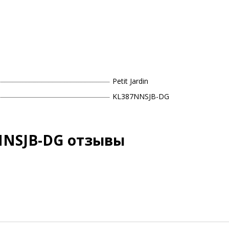
Petit Jardin
KL387NNSJB-DG
NNSJB-DG отзывы