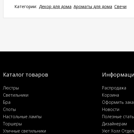
Категории:
Декор для дома
Ароматы для дома
Свечи
Каталог товаров
Информац
Люстры
Распродажа
Светильники
Корзина
Бра
Оформить зака
Споты
Новости
Настольные лампы
Полезные стат
Торшеры
Дизайнерам
Уличные светильники
Уют Холл Отдел