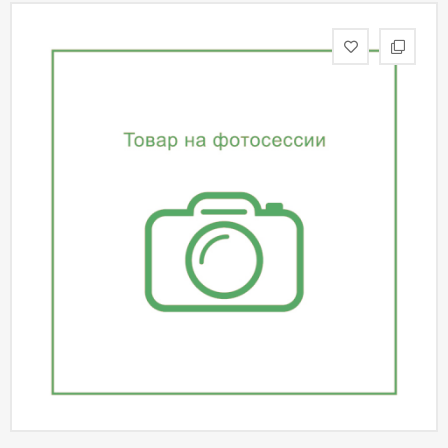
статьи
Дизайнерам
Политика
конфиденциальности
Уют
Холл
Отделка