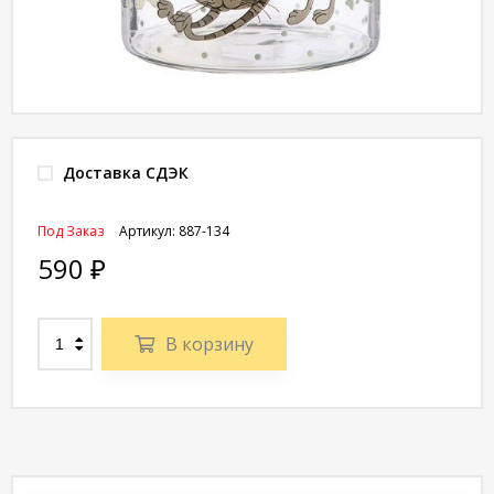
Доставка СДЭК
Под Заказ
Артикул:
887-134
590
₽
В корзину