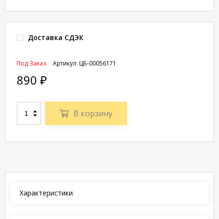
Доставка СДЭК
Под Заказ
Артикул:
ЦБ-00056171
890
₽
В корзину
Характеристики