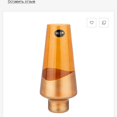
Оставить отзыв
статьи
Дизайнерам
Политика
конфиденциальности
Уют
Холл
Отделка