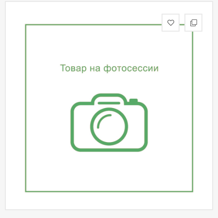
статьи
Дизайнерам
Политика
конфиденциальности
Уют
Холл
Отделка