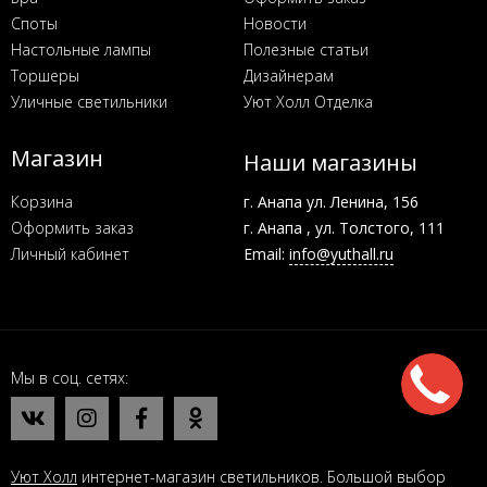
Споты
Новости
Настольные лампы
Полезные статьи
Торшеры
Дизайнерам
Уличные светильники
Уют Холл Отделка
Магазин
Наши магазины
Корзина
г. Анапа ул. Ленина, 156
Оформить заказ
г. Анапа , ул. Толстого, 111
Личный кабинет
Email:
info@yuthall.ru
Мы в соц. сетях
Уют Холл
интернет-магазин светильников. Большой выбор