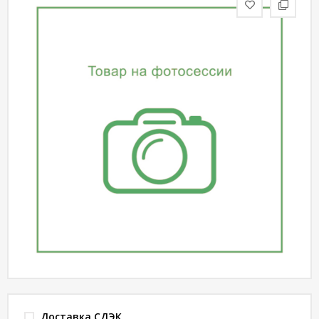
статьи
Дизайнерам
Политика
конфиденциальности
Уют
Холл
Отделка
Доставка СДЭК