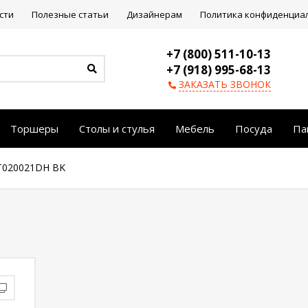
сти
Полезные статьи
Дизайнерам
Политика конфиденциа
+7 (800) 511-10-13
+7 (918) 995-68-13
ЗАКАЗАТЬ ЗВОНОК
Торшеры
Столы и стулья
Мебель
Посуда
Па
T020021DH BK