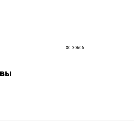
00-30606
ывы