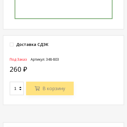
Доставка СДЭК
Под Заказ
Артикул:
348-803
260
₽
В корзину