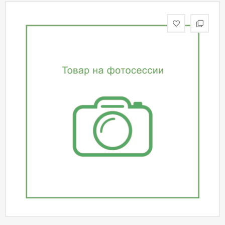
статьи
Дизайнерам
Политика
конфиденциальности
Уют
Холл
Отделка