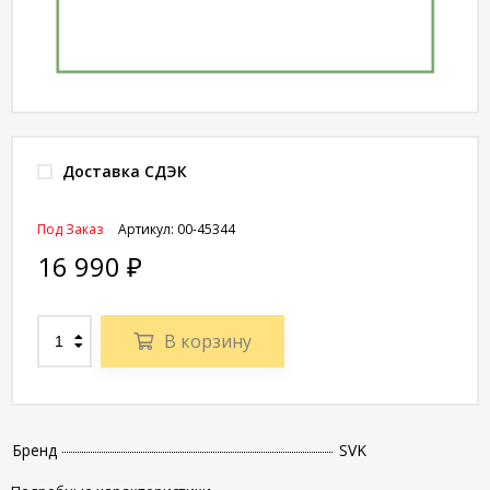
Доставка СДЭК
Под Заказ
Артикул:
00-45344
16 990
₽
В корзину
Бренд
SVK