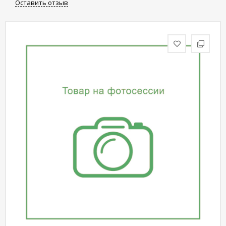
Оставить отзыв
статьи
Дизайнерам
Политика
конфиденциальности
Уют
Холл
Отделка