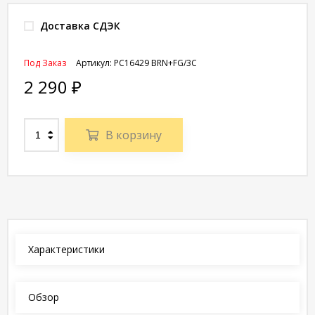
Доставка СДЭК
Под Заказ
Артикул:
РС16429 BRN+FG/3C
2 290
₽
В корзину
Характеристики
Обзор