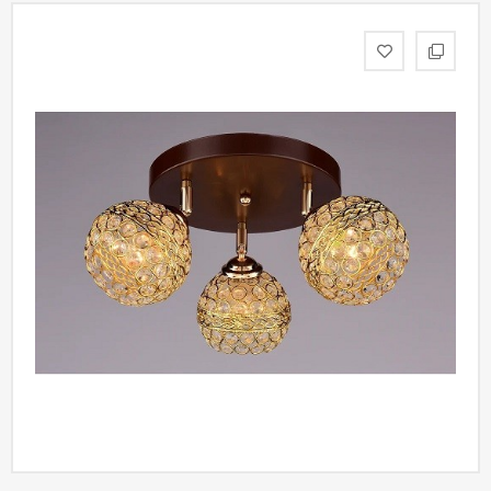
статьи
Дизайнерам
Политика
конфиденциальности
Уют
Холл
Отделка