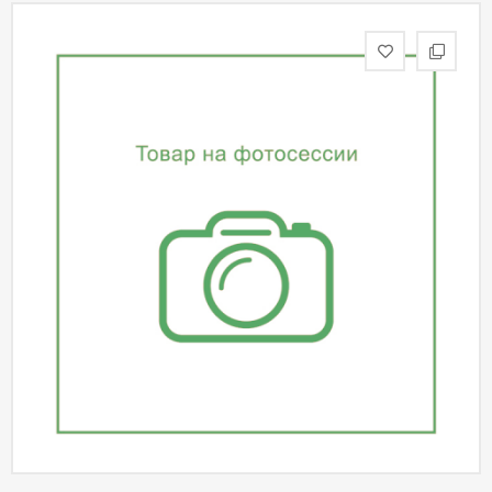
статьи
Дизайнерам
Политика
конфиденциальности
Уют
Холл
Отделка