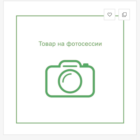
статьи
Дизайнерам
Политика
конфиденциальности
Уют
Холл
Отделка