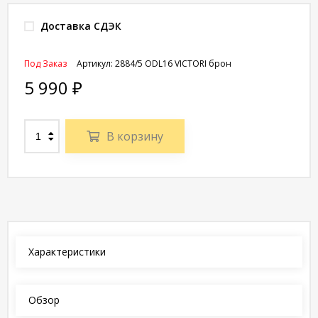
Доставка СДЭК
Под Заказ
Артикул:
2884/5 ODL16 VICTORI брон
5 990
₽
В корзину
Характеристики
Обзор