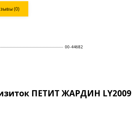
тзывы
(0)
00-44682
визиток ПЕТИТ ЖАРДИН LY2009