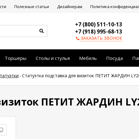
сти
Полезные статьи
Дизайнерам
Политика конфиденциа
+7 (800) 511-10-13
+7 (918) 995-68-13
ЗАКАЗАТЬ ЗВОНОК
Торшеры
Столы и стулья
Мебель
Посуда
Па
статуэтки
-
Статуэтка подставка для визиток ПЕТИТ ЖАРДИН LY2
 визиток ПЕТИТ ЖАРДИН LY