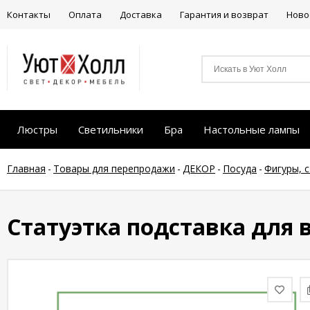
Контакты
Оплата
Доставка
Гарантия и возврат
Ново
Люстры
Светильники
Бра
Настольные лампы
Главная
-
Товары для перепродажи
-
ДЕКОР
-
Посуда
-
Фигуры, 
Статуэтка подставка для