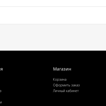
ия
Магазин
Корзина
Оформить заказ
з
Личный кабинет
ьи