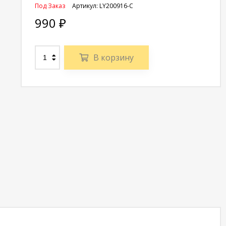
Под Заказ
Артикул:
LY200916-C
990
₽
В корзину