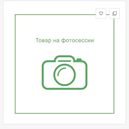
статьи
Дизайнерам
Политика
конфиденциальности
Уют
Холл
Отделка