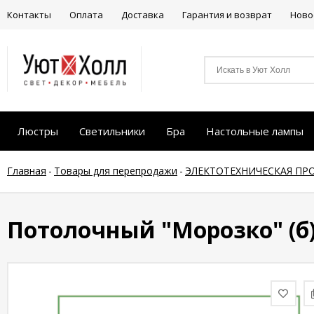
Контакты
Оплата
Доставка
Гарантия и возврат
Ново
Люстры
Светильники
Бра
Настольные лампы
Главная
-
Товары для перепродажи
-
ЭЛЕКТОТЕХНИЧЕСКАЯ ПР
Потолочный "Морозко" (б