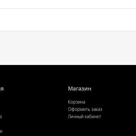
ия
Магазин
Корзина
Оформить заказ
з
Личный кабинет
ьи