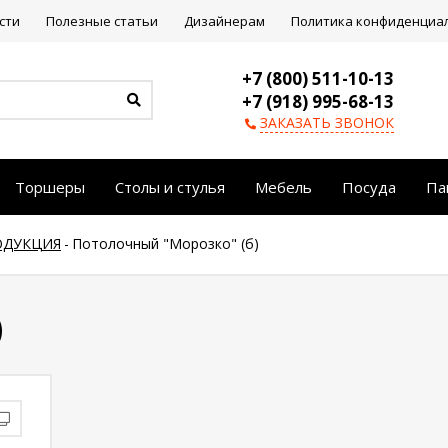
сти
Полезные статьи
Дизайнерам
Политика конфиденциа
+7 (800) 511-10-13
+7 (918) 995-68-13
ЗАКАЗАТЬ ЗВОНОК
Торшеры
Столы и стулья
Мебель
Посуда
Па
ОДУКЦИЯ
-
Потолочный "Морозко" (б)
)