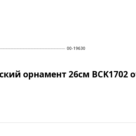
00-19630
ский орнамент 26см BCK1702 