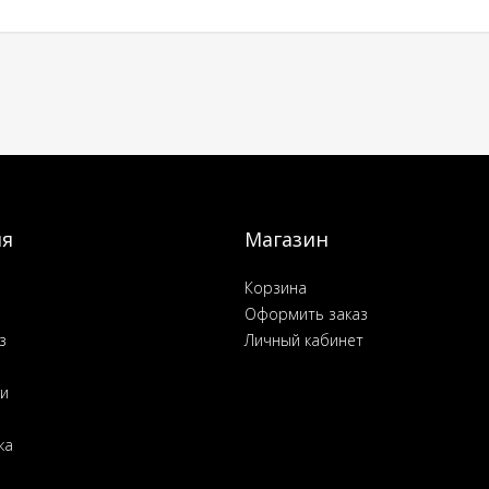
ия
Магазин
Корзина
Оформить заказ
з
Личный кабинет
ьи
ка