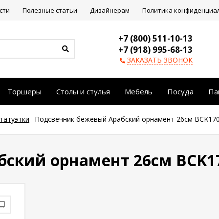
сти
Полезные статьи
Дизайнерам
Политика конфиденциа
+7 (800) 511-10-13
+7 (918) 995-68-13
ЗАКАЗАТЬ ЗВОНОК
Торшеры
Столы и стулья
Мебель
Посуда
Па
статуэтки
-
Подсвечник бежевый Арабский орнамент 26см BCK17
ский орнамент 26см BCK1