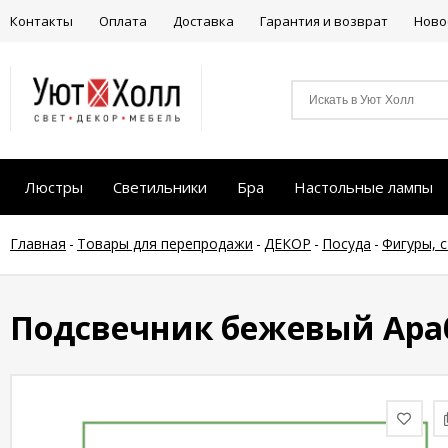
Контакты
Оплата
Доставка
Гарантия и возврат
Ново
Люстры
Светильники
Бра
Настольные лампы
Главная
-
Товары для перепродажи
-
ДЕКОР
-
Посуда
-
Фигуры, 
Подсвечник бежевый Араб