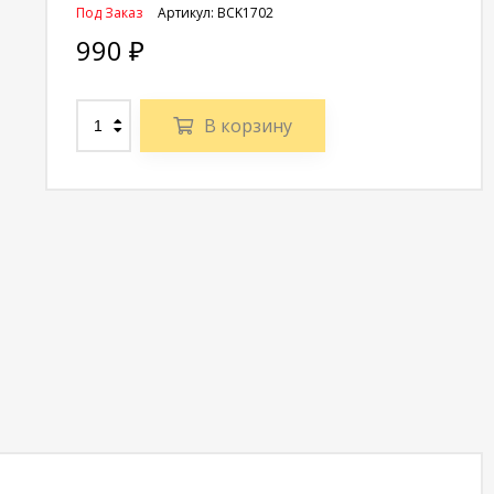
Под Заказ
Артикул:
BCK1702
990
₽
В корзину