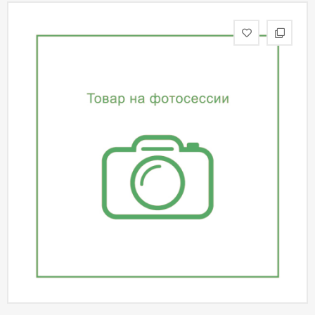
статьи
Дизайнерам
Политика
конфиденциальности
Уют
Холл
Отделка