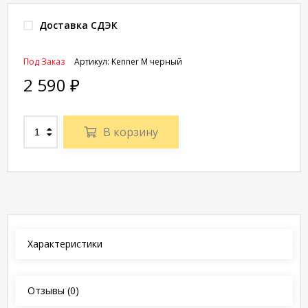
Доставка СДЭК
Под Заказ
Артикул:
Kenner M черный
2 590
₽
В корзину
Характеристики
Отзывы
(0)