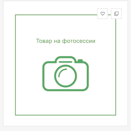
статьи
Дизайнерам
Политика
конфиденциальности
Уют
Холл
Отделка