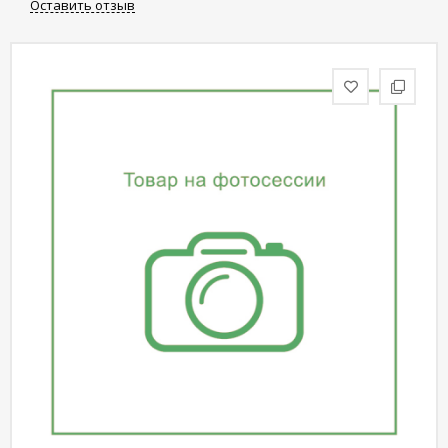
Оставить отзыв
статьи
Дизайнерам
Политика
конфиденциальности
Уют
Холл
Отделка