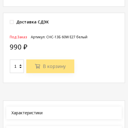
Доставка СДЭК
Под Заказ
Артикул:
CHС-13Б 60W E27 белый
990
₽
В корзину
Характеристики