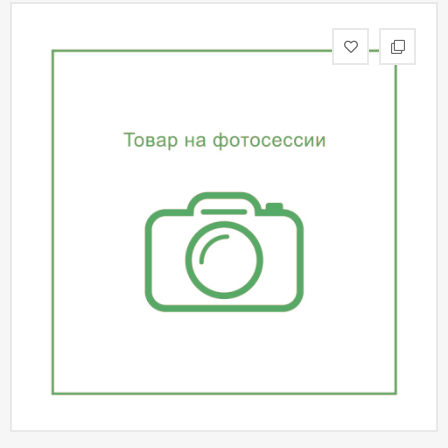
статьи
Дизайнерам
Политика
конфиденциальности
Уют
Холл
Отделка