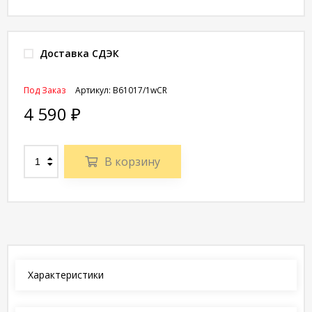
Доставка СДЭК
Под Заказ
Артикул:
B61017/1wCR
4 590
₽
В корзину
Характеристики