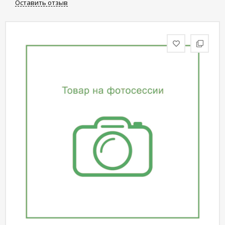
Оставить отзыв
статьи
Дизайнерам
Политика
конфиденциальности
Уют
Холл
Отделка