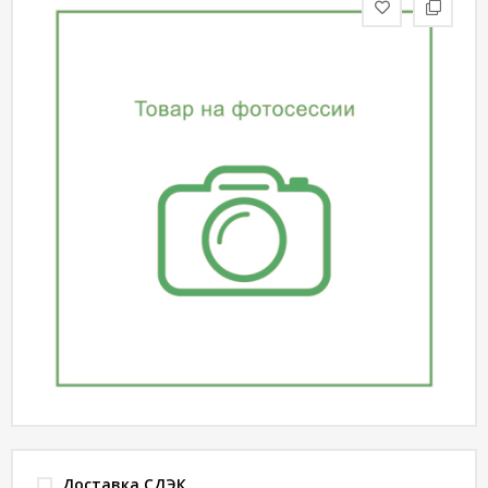
статьи
Дизайнерам
Политика
конфиденциальности
Уют
Холл
Отделка
Доставка СДЭК