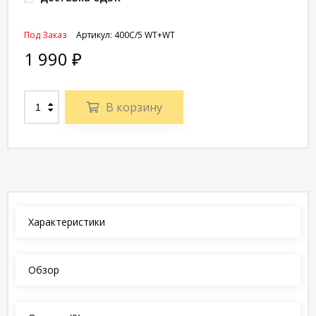
Под Заказ
Артикул:
400C/5 WT+WT
1 990
₽
В корзину
Характеристики
Обзор