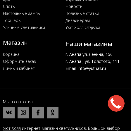
Споты
Новости
Настольные лампы
Полезные статьи
Торшеры
Дизайнерам
Уличные светильники
Уют Холл Отделка
Магазин
Наши магазины
Корзина
г. Анапа ул. Ленина, 156
Оформить заказ
г. Анапа , ул. Толстого, 111
Личный кабинет
Email:
info@yuthall.ru
Мы в соц. сетях
Уют Холл
интернет-магазин светильников. Большой выбор