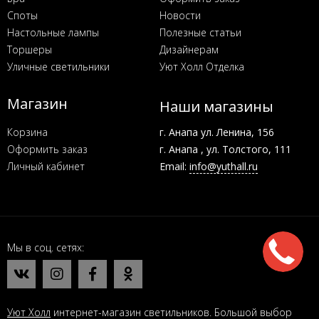
Споты
Новости
Настольные лампы
Полезные статьи
Торшеры
Дизайнерам
Уличные светильники
Уют Холл Отделка
Магазин
Наши магазины
Корзина
г. Анапа ул. Ленина, 156
Оформить заказ
г. Анапа , ул. Толстого, 111
Личный кабинет
Email:
info@yuthall.ru
Мы в соц. сетях
Уют Холл
интернет-магазин светильников. Большой выбор