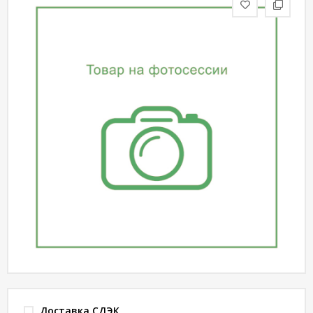
статьи
Дизайнерам
Политика
конфиденциальности
Уют
Холл
Отделка
Доставка СДЭК