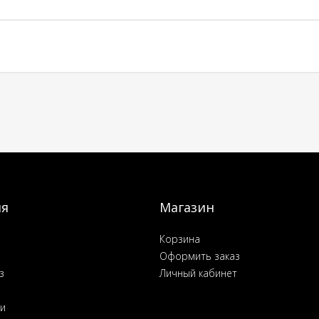
ия
Магазин
Корзина
Оформить заказ
з
Личный кабинет
ьи