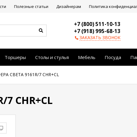
сти
Полезные статьи
Дизайнерам
Политика конфиденциа
+7 (800) 511-10-13
+7 (918) 995-68-13
ЗАКАЗАТЬ ЗВОНОК
Торшеры
Столы и стулья
Мебель
Посуда
Па
ЕРА СВЕТА 9161R/7 CHR+CL
R/7 CHR+CL