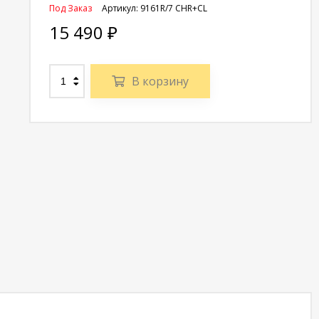
Под Заказ
Артикул:
9161R/7 CHR+CL
15 490
₽
В корзину