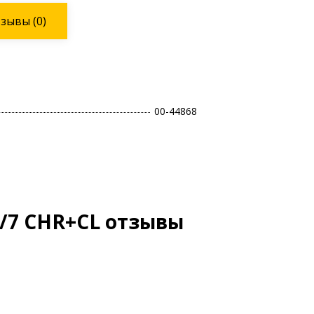
тзывы
(0)
00-44868
/7 CHR+CL отзывы