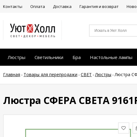
Контакты
Оплата
Доставка
Гарантия и возврат
Ново
Люстры
Светильники
Бра
Настольные лампы
Главная
-
Товары для перепродажи
-
СВЕТ
-
Люстры
-
Люстра СФ
Люстра СФЕРА СВЕТА 9161