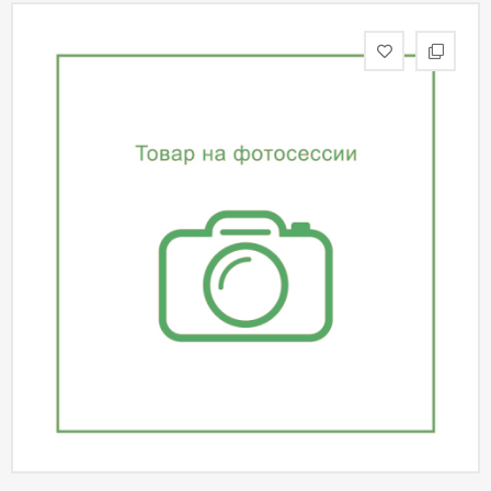
статьи
Дизайнерам
Политика
конфиденциальности
Уют
Холл
Отделка