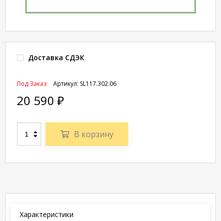
Доставка СДЭК
Под Заказ
Артикул:
SL117.302.06
20 590
₽
В корзину
Характеристики